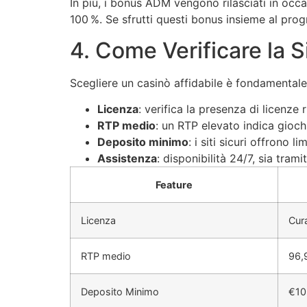
In più, i bonus ADM vengono rilasciati in occ
100 %. Se sfrutti questi bonus insieme al pr
4. Come Verificare la
Scegliere un casinò affidabile è fondamentale p
Licenza
: verifica la presenza di licenze
RTP medio
: un RTP elevato indica giochi
Deposito minimo
: i siti sicuri offrono l
Assistenza
: disponibilità 24/7, sia tram
Feature
Licenza
Cur
RTP medio
96,
Deposito Minimo
€10