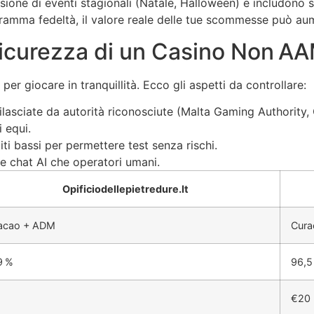
asione di eventi stagionali (Natale, Halloween) e includono
ogramma fedeltà, il valore reale delle tue scommesse può a
 Sicurezza di un Casino Non A
er giocare in tranquillità. Ecco gli aspetti da controllare:
 rilasciate da autorità riconosciute (Malta Gaming Authority,
 equi.
imiti bassi per permettere test senza rischi.
ite chat AI che operatori umani.
Opificiodellepietredure.It
acao + ADM
Cura
9 %
96,5
€20