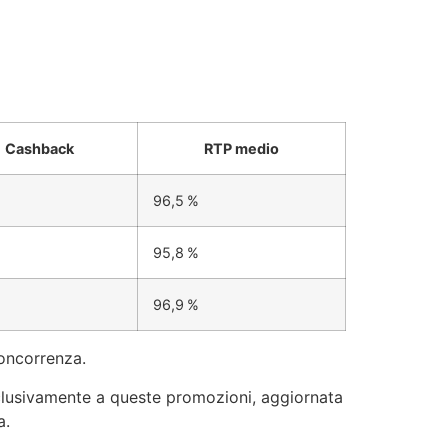
Cashback
RTP medio
96,5 %
95,8 %
96,9 %
concorrenza.
lusivamente a queste promozioni, aggiornata
a.