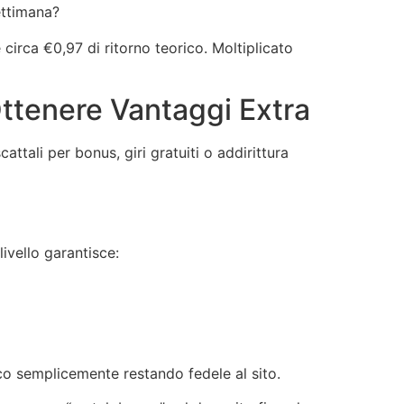
ettimana?
 circa €0,97 di ritorno teorico. Moltiplicato
Ottenere Vantaggi Extra
ali per bonus, giri gratuiti o addirittura
livello garantisce:
ioco semplicemente restando fedele al sito.