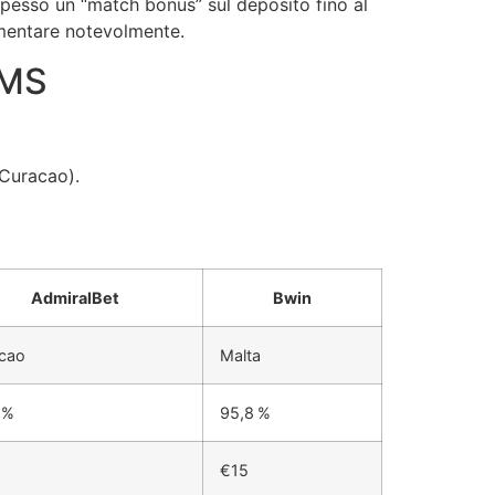
 spesso un “match bonus” sul deposito fino al
umentare notevolmente.
AMS
 Curacao).
AdmiralBet
Bwin
cao
Malta
 %
95,8 %
€15