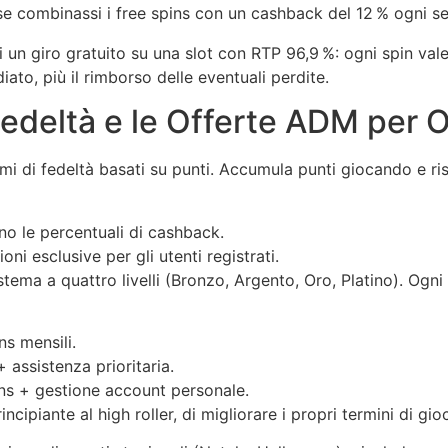
 combinassi i free spins con un cashback del 12 % ogni s
i un giro gratuito su una slot con RTP 96,9 %: ogni spin vale
ato, più il rimborso delle eventuali perdite.
Fedeltà e le Offerte ADM per 
 fedeltà basati su punti. Accumula punti giocando e riscatt
 sono le percentuali di cashback.
ni esclusive per gli utenti registrati.
tema a quattro livelli (Bronzo, Argento, Oro, Platino). Ogni 
ns mensili.
 assistenza prioritaria.
ns + gestione account personale.
ncipiante al high roller, di migliorare i propri termini di g