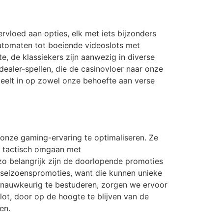
ervloed aan opties, elk met iets bijzonders
itautomaten tot boeiende videoslots met
e, de klassiekers zijn aanwezig in diverse
dealer-spellen, die de casinovloer naar onze
eelt in op zowel onze behoefte aan verse
m onze gaming-ervaring te optimaliseren. Ze
n tactisch omgaan met
zo belangrijk zijn de doorlopende promoties
 seizoenspromoties, want die kunnen unieke
 nauwkeurig te bestuderen, zorgen we ervoor
lot, door op de hoogte te blijven van de
en.