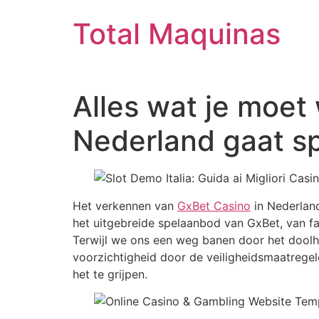
Skip
Total Maquinas
to
content
Alles wat je moet 
Nederland gaat sp
Het verkennen van
GxBet Casino
in Nederland
het uitgebreide spelaanbod van GxBet, van fa
Terwijl we ons een weg banen door het doolho
voorzichtigheid door de veiligheidsmaatregel
het te grijpen.