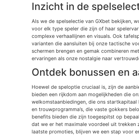
Inzicht in de spelselec
Als we de spelselectie van GXbet bekijken, wor
voor elk type speler die zijn of haar spelerva
complexe verhaallijnen en visuals. Ook tafels
varianten die aansluiten bij onze tactische v
schermen brengen en gemak combineren met de
ervaringen als onze nostalgie naar vertrouwd
Ontdek bonussen en a
Hoewel de speloptie cruciaal is, zijn de aanb
bieden een rijkdom aan mogelijkheden die on
welkomstaanbiedingen, die ons startkapitaal 
en trouwprogramma’s, die vaste gokkers belon
benefits bieden die zijn toegespitst op bep
dat we er het maximale voordeel uit trekken 
laatste promoties, blijven we een stap voor