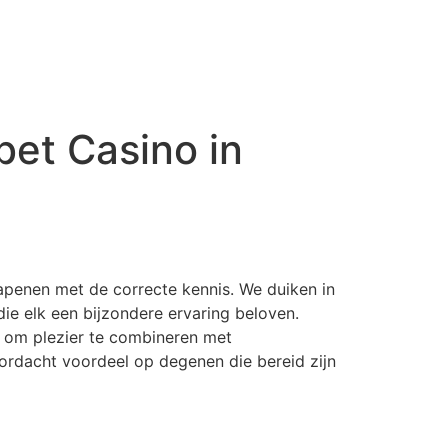
bet Casino in
penen met de correcte kennis. We duiken in
ie elk een bijzondere ervaring beloven.
el om plezier te combineren met
ordacht voordeel op degenen die bereid zijn