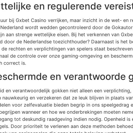
telijke en regulerende vereis
r bij Gxbet Casino verrijken, maar inzicht in de wet- en r
n Nederland wordt wedden gecontroleerd door de Gokautorit
n aan strenge wettelijke eisen. Bij het verkennen van Gxbe
urd door de Nederlandse toezichthouder? Daarnaast is het 
r de rechten en verplichtingen van spelers staat beschreve
emaal de controle over onze gaming-omgeving en bescherm
 correct is.
eschermde en verantwoorde g
id en verantwoordelijk gokken niet alleen een verplichting,
auwkeurig en verzekeren dat ze leuk blijven in plaats van 
elen voor zelfevaluatie bieden begrip in ons speelgedrag en
te begrijpen wanneer en hoe we onderbrekingen moeten nem
oegang tot deskundig raadgeving indien nodig. Openheid is 
gels. Door prioriteit te verlenen aan deze methoden behoe