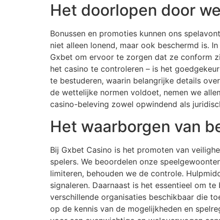
Het doorlopen door wet
Bonussen en promoties kunnen ons spelavontuu
niet alleen lonend, maar ook beschermd is. I
Gxbet om ervoor te zorgen dat ze conform zij
het casino te controleren – is het goedgeke
te bestuderen, waarin belangrijke details ove
de wettelijke normen voldoet, nemen we all
casino-beleving zowel opwindend als juridisch
Het waarborgen van b
Bij Gxbet Casino is het promoten van veilighe
spelers. We beoordelen onze speelgewoonten n
limiteren, behouden we de controle. Hulpmidd
signaleren. Daarnaast is het essentieel om 
verschillende organisaties beschikbaar die t
op de kennis van de mogelijkheden en spelre