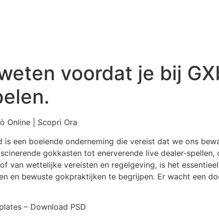
weten voordat je bij GX
elen.
 is een boeiende onderneming die vereist dat we ons bewa
scinerende gokkasten tot enerverende live dealer-spellen, d
f van wettelijke vereisten en regelgeving, is het essentie
en en bewuste gokpraktijken te begrijpen. Er wacht een do