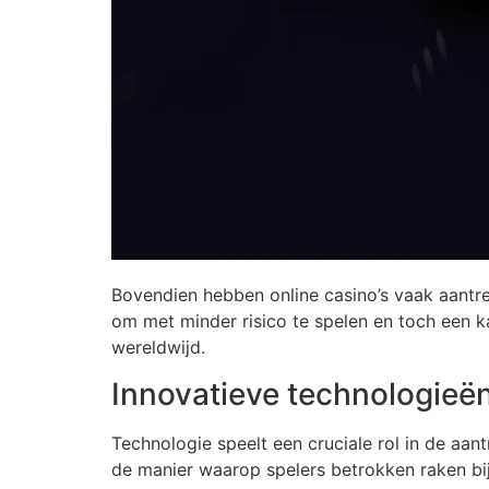
Bovendien hebben online casino’s vaak aantr
om met minder risico te spelen en toch een ka
wereldwijd.
Innovatieve technologieën
Technologie speelt een cruciale rol in de aant
de manier waarop spelers betrokken raken bij