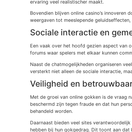
ervaring veel realistischer maakt.
Bovendien blijven online casino’s innoveren 
weergaven tot meeslepende geluidseffecten, 
Sociale interactie en ge
Een vaak over het hoofd gezien aspect van onl
forums waar spelers met elkaar kunnen commu
Naast de chatmogelijkheden organiseren veel
versterkt niet alleen de sociale interactie, m
Veiligheid en betrouwbaa
Met de groei van online gokken is de vraag 
beschermd zijn tegen fraude en dat hun persoo
behandeld worden.
Daarnaast bieden veel sites verantwoordelijk
hebben bij hun gokgedrag. Dit toont aan dat 