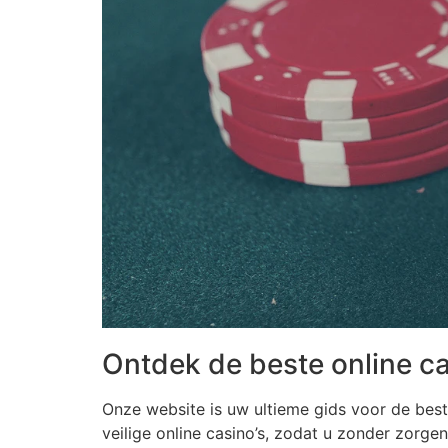
Ontdek de beste online c
Onze website is uw ultieme gids voor de best
veilige online casino’s, zodat u zonder zorge