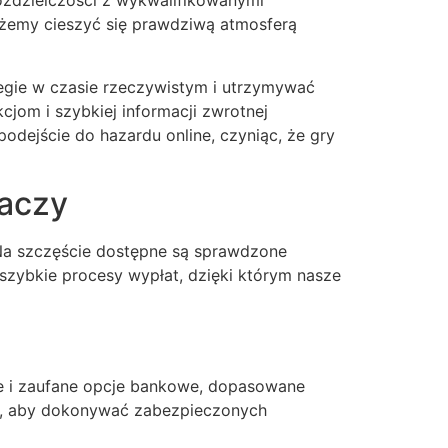
rozdzielczości z wykwalifikowanymi
możemy cieszyć się prawdziwą atmosferą
egie w czasie rzeczywistym i utrzymywać
cjom i szybkiej informacji zwrotnej
dejście do hazardu online, czyniąc, że gry
raczy
 Na szczęście dostępne są sprawdzone
szybkie procesy wypłat, dzięki którym nasze
zne i zaufane opcje bankowe, dopasowane
my, aby dokonywać zabezpieczonych