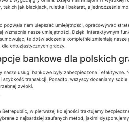
żywo z wygodą gry online. Dzięki transmisjom w wysokiej 
 takich jak blackjack, ruletka i bakarat, a jednocześnie 
wo pozwala nam ulepszać umiejętności, opracowywać strat
ej wzmacnia nasze umiejętności. Dzięki interaktywnym funk
umowując, te doświadczenia kompletnie zmieniają nasze po
dla entuzjastycznych graczy.
opcje bankowe dla polskich g
aby nasze usługi bankowe były zabezpieczone i efektywne.
 i szybkość transakcji. Ponadto, wszyscy doceniamy sobie 
rzebnej zwłoki.
i
 Betrepublic, w pierwszej kolejności traktujemy bezpiec
 wybrane z najbardziej zaufanych metod, jakimi dysponuje