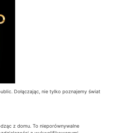
ublic. Dołączając, nie tylko poznajemy świat
hodząc z domu. To nieporównywalne