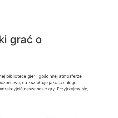
i grać o
j bibliotece gier i gościnnej atmosferze
eczeństwa, co kształtuje jakość całego
rakcyjnić nasze sesje gry. Przyjrzyjmy się,