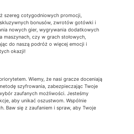
eż szereg cotygodniowych promocji,
kskluzywnych bonusów, zwrotów gotówki i
ania nowych gier, wygrywania dodatkowych
 na maszynach, czy w grach stołowych,
ąc do naszą podróż o więcej emocji i
tych okazji!
riorytetem. Wiemy, że nasi gracze doceniają
metodę szyfrowania, zabezpieczając Twoje
 wybór zaufanych możliwości. Jesteśmy
akcje, aby unikać oszustwom. Wspólnie
h. Baw się z zaufaniem i spraw, aby Twoje