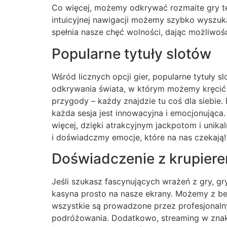
Co więcej, możemy odkrywać rozmaite gry tem
intuicyjnej nawigacji możemy szybko wyszuk
spełnia nasze chęć wolności, dając możliwoś
Popularne tytuły slotów
Wśród licznych opcji gier, popularne tytuły s
odkrywania świata, w którym możemy kręci
przygody – każdy znajdzie tu coś dla siebie
każda sesja jest innowacyjna i emocjonując
więcej, dzięki atrakcyjnym jackpotom i unik
i doświadczmy emocje, które na nas czekają!
Doświadczenie z krupier
Jeśli szukasz fascynujących wrażeń z gry, 
kasyna prosto na nasze ekrany. Możemy z bez 
wszystkie są prowadzone przez profesjonaln
podróżowania. Dodatkowo, streaming w znako