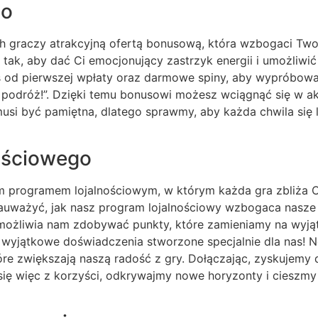
go
 graczy atrakcyjną ofertą bonusową, która wzbogaci Two
 tak, aby dać Ci emocjonujący zastrzyk energii i umożliw
us od pierwszej wpłaty oraz darmowe spiny, aby wypróbowa
dróż!”. Dzięki temu bonusowi możesz wciągnąć się w akcj
i być pamiętna, dlatego sprawmy, aby każda chwila się lic
ościowego
 programem lojalnościowym, w którym każda gra zbliża Ci
uważyć, jak nasz program lojalnościowy wzbogaca nasze w
 umożliwia nam zdobywać punkty, które zamieniamy na wyj
yjątkowe doświadczenia stworzone specjalnie dla nas! No
óre zwiększają naszą radość z gry. Dołączając, zyskujemy 
 się więc z korzyści, odkrywajmy nowe horyzonty i cieszm