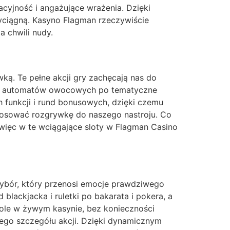
cyjność i angażujące wrażenia. Dzięki
yciągną. Kasyno Flagman rzeczywiście
 chwili nudy.
wką. Te pełne akcji gry zachęcają nas do
ch automatów owocowych po tematyczne
 funkcji i rund bonusowych, dzięki czemu
tosować rozgrywkę do naszego nastroju. Co
 więc w te wciągające sloty w Flagman Casino
wybór, który przenosi emocje prawdziwego
lackjacka i ruletki po bakarata i pokera, a
tole w żywym kasynie, bez konieczności
ego szczegółu akcji. Dzięki dynamicznym