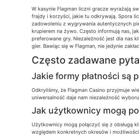
W kasynie Flagman liczni gracze wyrażają s
frajdy i korzyści, jakie tu odkrywają. Spora
zadowoleniu z wygrywania autentycznych pie
krupierem na żywo. Często informują nas, jak
preferowane gry. Niezależność jest dla nas
gier. Bawiąc się w Flagman, nie jedynie zakł
Często zadawane pyta
Jakie formy płatności są
Odkryliśmy, że Flagman Casino przyjmuje wie
uniwersalność daje nam niezależność wyboru
Jak użytkownicy mogą poł
Użytkownicy mogą połączyć się z obsługą kli
względem konkretnych okresów i możliwości.