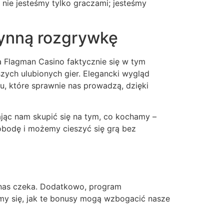
nie jesteśmy tylko graczami; jesteśmy
łynną rozgrywkę
 a Flagman Casino faktycznie się w tym
zych ulubionych gier. Elegancki wygląd
, które sprawnie nas prowadzą, dzięki
ając nam skupić się na tym, co kochamy –
obodę i możemy cieszyć się grą bez
 nas czeka. Dodatkowo, program
my się, jak te bonusy mogą wzbogacić nasze