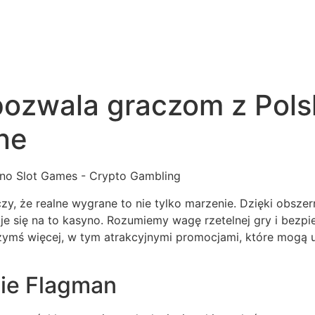
ozwala graczom z Polsk
ne
, że realne wygrane to nie tylko marzenie. Dzięki obszerne
e się na to kasyno. Rozumiemy wagę rzetelnej gry i bezpi
ymś więcej, w tym atrakcyjnymi promocjami, które mogą uat
nie Flagman