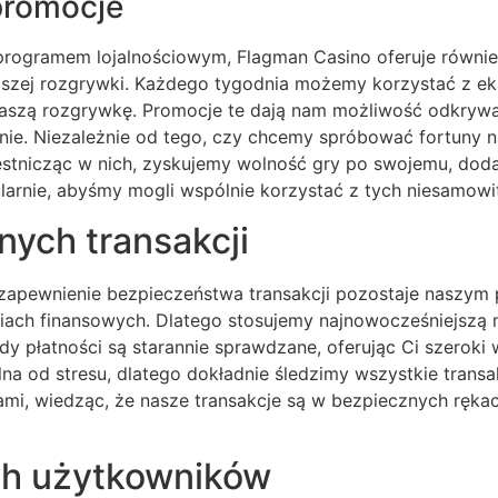
promocje
programem lojalnościowym, Flagman Casino oferuje równi
szej rozgrywki. Każdego tygodnia możemy korzystać z e
naszą rozgrywkę. Promocje te dają nam możliwość odkryw
synie. Niezależnie od tego, czy chcemy spróbować fortuny
tnicząc w nich, zyskujemy wolność gry po swojemu, dodaj
gularnie, abyśmy mogli wspólnie korzystać z tych niesamowi
ych transakcji
zapewnienie bezpieczeństwa transakcji pozostaje naszym p
iach finansowych. Dlatego stosujemy najnowocześniejszą 
y płatności są starannie sprawdzane, oferując Ci szeroki
na od stresu, dlatego dokładnie śledzimy wszystkie trans
mi, wiedząc, że nasze transakcje są w bezpiecznych rękac
ch użytkowników